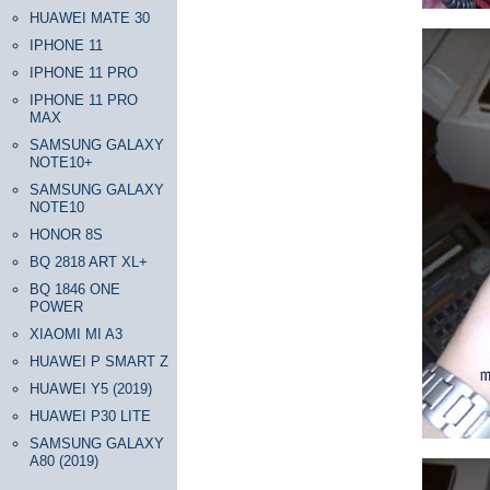
HUAWEI MATE 30
IPHONE 11
IPHONE 11 PRO
IPHONE 11 PRO
MAX
SAMSUNG GALAXY
NOTE10+
SAMSUNG GALAXY
NOTE10
HONOR 8S
BQ 2818 ART XL+
BQ 1846 ONE
POWER
XIAOMI MI A3
HUAWEI P SMART Z
HUAWEI Y5 (2019)
HUAWEI P30 LITE
SAMSUNG GALAXY
A80 (2019)