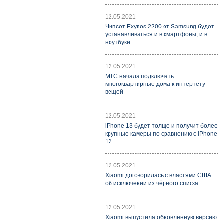
12.05.2021
Чипсет Exynos 2200 от Samsung будет
устанавливаться и в смартфоны, и в
ноутбуки
12.05.2021
МТС начала подключать
многоквартирные дома к интернету
вещей
12.05.2021
iPhone 13 будет толще и получит более
крупные камеры по сравнению с iPhone
12
12.05.2021
Xiaomi договорилась с властями США
об исключении из чёрного списка
12.05.2021
Xiaomi выпустила обновлённую версию