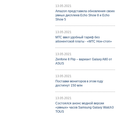
13.05.2021
Amazon представила обновления своих
умных дисплеев Echo Show 8 и Echo
Show 5
13.05.2021
МТС ввел удобный тариф без
абонентской платы - «МТС Нон-стоп»
13.05.2021
Zenfone 8 Flip – вариант Galaxy A80 от
ASUS
13.05.2021
Поставки мониторов в этом году
достигнут 150 млн
13.05.2021
Состоялся анонс модной версии
«умных» часов Samsung Galaxy Watch3
TOUS