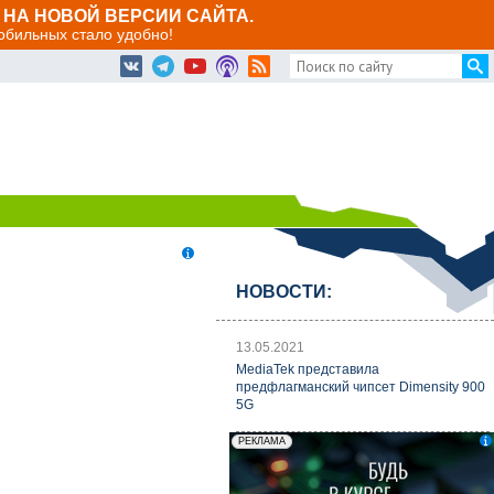
НА НОВОЙ ВЕРСИИ САЙТА.
мобильных стало удобно!
НОВОСТИ:
13.05.2021
MediaTek представила
предфлагманский чипсет Dimensity 900
5G