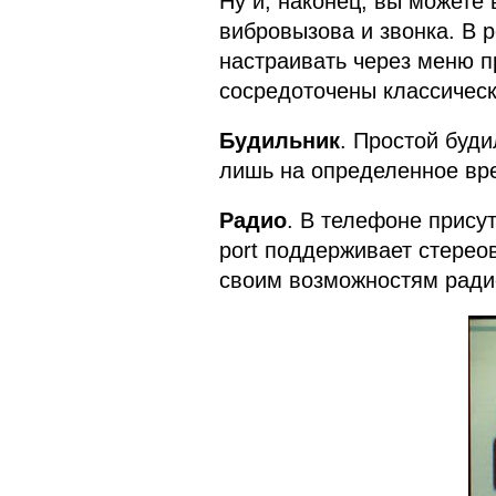
Ну и, наконец, вы можете
вибровызова и звонка. В 
настраивать через меню п
сосредоточены классическ
Будильник
. Простой буди
лишь на определенное вр
Радио
. В телефоне присут
port поддерживает стерео
своим возможностям ради