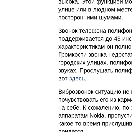
высока. Этой функцией мо
улице или в людном месте
посторонними шумами.
Звонок телефона полифон
поддерживается до 43 инс
характеристикам он полно
Громкости звонка недоста
городских улицах, полифо
звуках. Прослушать полиф
вот
здесь
.
Виброзвонок ситуацию не 
почувствовать его из кар
на себе. К сожалению, по
аппаратам Nokia, пропусти
какое-то время прислушив
придется.