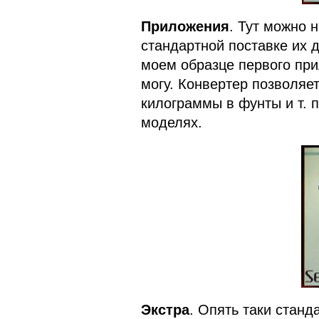
Приложения
. Тут можно 
стандартной поставке их дв
моем образце первого при
могу. Конвертер позволяе
килограммы в фунты и т. 
моделях.
Экстра
. Опять таки стан