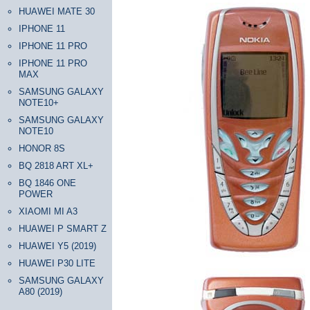
HUAWEI MATE 30
IPHONE 11
IPHONE 11 PRO
IPHONE 11 PRO
MAX
SAMSUNG GALAXY
NOTE10+
SAMSUNG GALAXY
NOTE10
HONOR 8S
BQ 2818 ART XL+
BQ 1846 ONE
POWER
XIAOMI MI A3
HUAWEI P SMART Z
HUAWEI Y5 (2019)
HUAWEI P30 LITE
SAMSUNG GALAXY
A80 (2019)