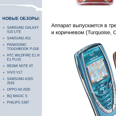
НОВЫЕ ОБЗОРЫ:
Аппарат выпускается в тр
SAMSUNG GALAXY
и коричневом (Turquoise, 
S10 LITE
SAMSUNG A51
PANASONIC
TOUGHBOOK P-01K
HTC WILDFIRE E1 И
E1 PLUS
REDMI NOTE 8T
VIVO V17
SAMSUNG A20S
2019
OPPO A9 2020
BQ MAGIC S
PHILIPS S397