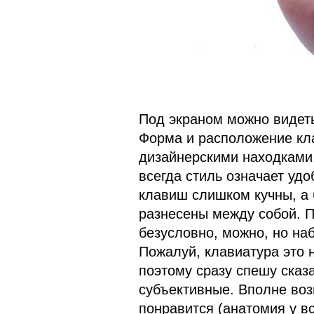
Под экраном можно видеть
Форма и расположение кл
дизайнерскими находками,
всегда стиль означает удо
клавиш слишком кучны, а
разнесены между собой. П
безусловно, можно, но на
Пожалуй, клавиатура это 
поэтому сразу спешу сказ
субъективные. Вполне воз
понравится (анатомия у в