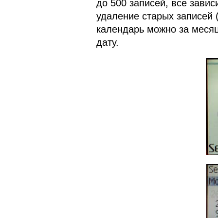
до 500 записей, все завис
удаление старых записей 
календарь можно за месяц
дату.