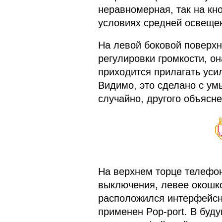
неравномерная, так на кно
условиях средней освеще
На левой боковой поверхн
регулировки громкости, он
приходится прилагать усил
Видимо, это сделано с у
случайно, другого объясне
На верхнем торце телефо
выключения, левее окошко
расположился интерфейсн
применен Pop-port. В буд