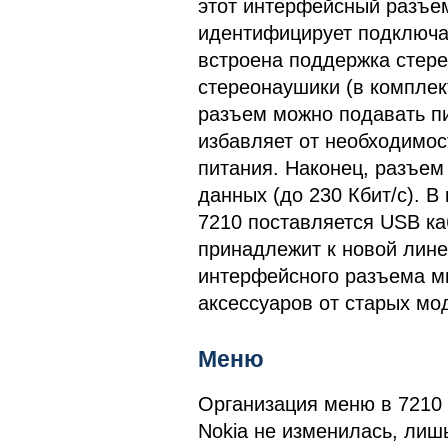
этот интерфейсный разъем
идентифицирует подключа
встроена поддержка стере
стереонаушики (в комплек
разъем можно подавать пи
избавляет от необходимос
питания. Наконец, разъем
данных (до 230 Кбит/c). В
7210 поставляется USB ка
принадлежит к новой лине
интерфейсного разъема мн
аксессуаров от старых мо
Меню
Организация меню в 7210
Nokia не изменилась, лиш