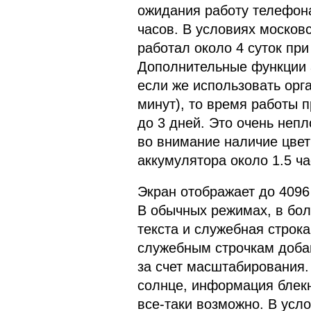
ожидания работу телефона
часов. В условиях москов
работал около 4 суток при
Дополнительные функции 
если же использовать орга
минут), то время работы п
до 3 дней. Это очень непл
во внимание наличие цвет
аккумулятора около 1.5 ча
Экран отображает до 4096
В обычных режимах, в бол
текста и служебная строк
служебным строчкам добавл
за счет масштабирования.
солнце, информация блекн
все-таки возможно. В усл