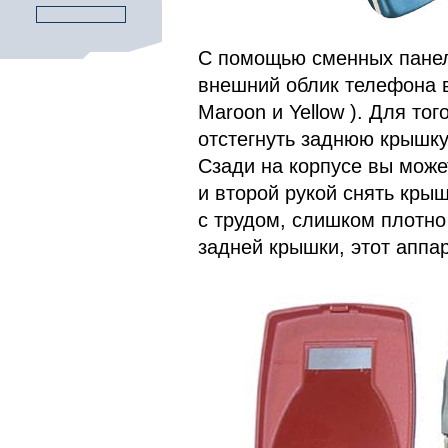
С помощью сменных панел
внешний облик телефона вс
Maroon и Yellow ). Для то
отстегнуть заднюю крышку
Сзади на корпусе вы може
и второй рукой снять кры
с трудом, слишком плотно 
задней крышки, этот аппа