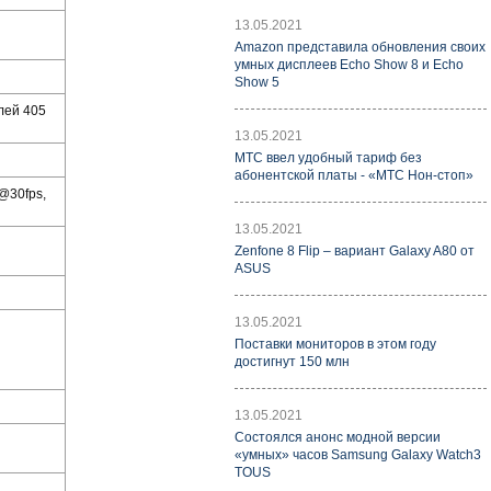
13.05.2021
Amazon представила обновления своих
умных дисплеев Echo Show 8 и Echo
Show 5
лей 405
13.05.2021
МТС ввел удобный тариф без
абонентской платы - «МТС Нон-стоп»
p@30fps,
13.05.2021
Zenfone 8 Flip – вариант Galaxy A80 от
ASUS
13.05.2021
Поставки мониторов в этом году
достигнут 150 млн
13.05.2021
Состоялся анонс модной версии
«умных» часов Samsung Galaxy Watch3
TOUS