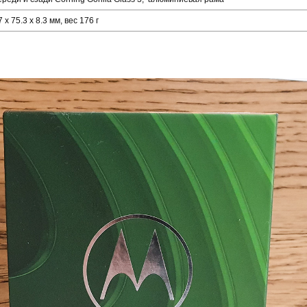
 x 75.3 x 8.3 мм, вес 176 г