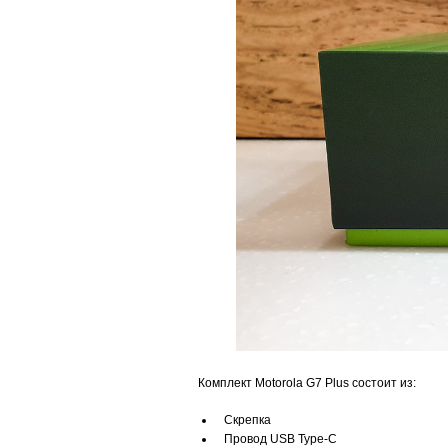
Комплект Motorola G7 Plus состоит из:
Скрепка
Провод USB Type-C