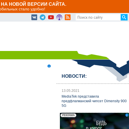
НА НОВОЙ ВЕРСИИ САЙТА.
мобильных стало удобно!
НОВОСТИ:
13.05.2021
MediaTek представила
предфлагманский чипсет Dimensity 900
5G