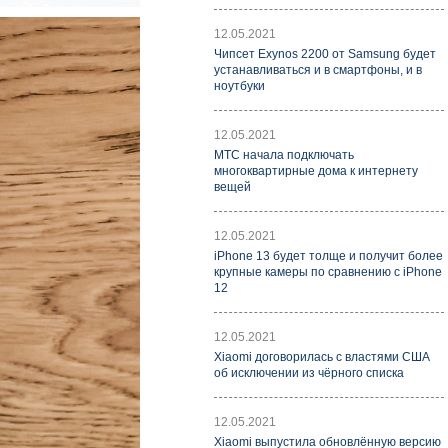
12.05.2021
Чипсет Exynos 2200 от Samsung будет
устанавливаться и в смартфоны, и в
ноутбуки
12.05.2021
МТС начала подключать
многоквартирные дома к интернету
вещей
12.05.2021
iPhone 13 будет толще и получит более
крупные камеры по сравнению с iPhone
12
12.05.2021
Xiaomi договорилась с властями США
об исключении из чёрного списка
12.05.2021
Xiaomi выпустила обновлённую версию